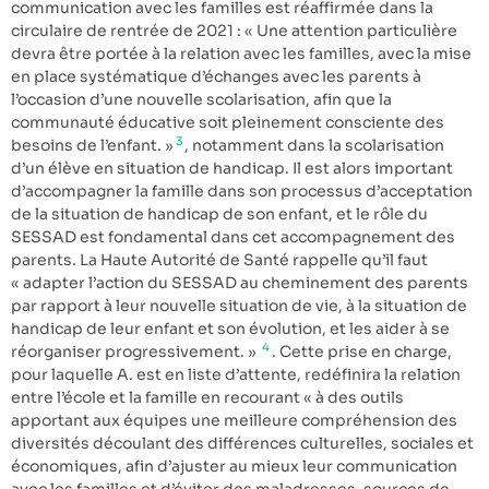
communication avec les familles est réaffirmée dans la
circulaire de rentrée de 2021 : « Une attention particulière
devra être portée à la relation avec les familles, avec la mise
en place systématique d’échanges avec les parents à
l’occasion d’une nouvelle scolarisation, afin que la
communauté éducative soit pleinement consciente des
3
besoins de l’enfant. »
, notamment dans la scolarisation
d’un élève en situation de handicap. Il est alors important
d’accompagner la famille dans son processus d’acceptation
de la situation de handicap de son enfant, et le rôle du
SESSAD est fondamental dans cet accompagnement des
parents. La Haute Autorité de Santé rappelle qu’il faut
« adapter l’action du SESSAD au cheminement des parents
par rapport à leur nouvelle situation de vie, à la situation de
handicap de leur enfant et son évolution, et les aider à se
4
réorganiser progressivement. »
. Cette prise en charge,
pour laquelle A. est en liste d’attente, redéfinira la relation
entre l’école et la famille en recourant « à des outils
apportant aux équipes une meilleure compréhension des
diversités découlant des différences culturelles, sociales et
économiques, afin d’ajuster au mieux leur communication