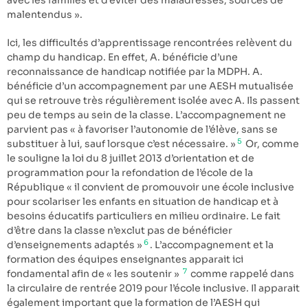
avec les familles et d’éviter des maladresses, sources de
malentendus ».
Ici, les difficultés d’apprentissage rencontrées relèvent du
champ du handicap. En effet, A. bénéficie d’une
reconnaissance de handicap notifiée par la MDPH. A.
bénéficie d’un accompagnement par une AESH mutualisée
qui se retrouve très régulièrement isolée avec A. Ils passent
peu de temps au sein de la classe. L’accompagnement ne
parvient pas « à favoriser l’autonomie de l’élève, sans se
5
substituer à lui, sauf lorsque c’est nécessaire. »
Or, comme
le souligne la loi du 8 juillet 2013 d’orientation et de
programmation pour la refondation de l’école de la
République « il convient de promouvoir une école inclusive
pour scolariser les enfants en situation de handicap et à
besoins éducatifs particuliers en milieu ordinaire. Le fait
d’être dans la classe n’exclut pas de bénéficier
6
d’enseignements adaptés »
. L’accompagnement et la
formation des équipes enseignantes apparait ici
7
fondamental afin de « les soutenir »
comme rappelé dans
la circulaire de rentrée 2019 pour l’école inclusive. Il apparait
également important que la formation de l’AESH qui