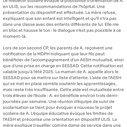
Le médecin scolaire évoque la possibilité d’orientation de A.
en ULIS, sur les recommandations de l’hôpital. Une
présentation du dispositif est effectuée. La mère refuse,
expliquant que son enfant est intelligent et qu’il n’ira pas
dans une classe avec des enfants différents de lui. Elle nie
en bloc et hausse le ton : le dialogue n’est pas possible à ce
moment-là.
Lors de son second CP, les parents de A. reçoivent une
notification de la MDPH indiquant que leur fils peut
bénéficier de l’accompagnement d’un AESH mutualisé, ainsi
que d’une prise en charge en SESSAD. Cette notification est
valable jusqu’à l’été 2025. La maman de A. appelle alors le
SESSAD pour se mettre sur liste d’attente. L’aide de l’AESH
qui se met en place semble soutenir les apprentissages,
mais reste très insuffisante. Cette aide est mutualisée entre
trois élèves de l’école : A. en bénéficie environ trois demi-
journées par semaine. Une réunion d’équipe de suivi de
scolarisation se tient pour évoquer à nouveau le projet
scolaire de A. L’équipe éducative évoque les limites de
l’AESH et préconise une orientation en dispositif ULIS. La
mère explique travailler comme dame de service dans une