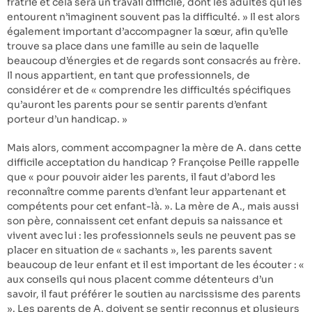
fratrie et cela sera un travail difficile, dont les adultes qui les
entourent n’imaginent souvent pas la difficulté. » Il est alors
également important d’accompagner la sœur, afin qu’elle
trouve sa place dans une famille au sein de laquelle
beaucoup d’énergies et de regards sont consacrés au frère.
Il nous appartient, en tant que professionnels, de
considérer et de « comprendre les difficultés spécifiques
qu’auront les parents pour se sentir parents d’enfant
porteur d’un handicap. »
Mais alors, comment accompagner la mère de A. dans cette
difficile acceptation du handicap ? Françoise Peille rappelle
que « pour pouvoir aider les parents, il faut d’abord les
reconnaître comme parents d’enfant leur appartenant et
compétents pour cet enfant-là. ». La mère de A., mais aussi
son père, connaissent cet enfant depuis sa naissance et
vivent avec lui : les professionnels seuls ne peuvent pas se
placer en situation de « sachants », les parents savent
beaucoup de leur enfant et il est important de les écouter : «
aux conseils qui nous placent comme détenteurs d’un
savoir, il faut préférer le soutien au narcissisme des parents
». Les parents de A. doivent se sentir reconnus et plusieurs