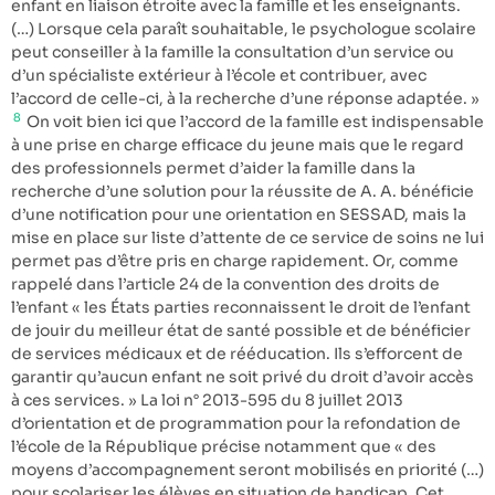
enfant en liaison étroite avec la famille et les enseignants.
(…) Lorsque cela paraît souhaitable, le psychologue scolaire
peut conseiller à la famille la consultation d’un service ou
d’un spécialiste extérieur à l’école et contribuer, avec
l’accord de celle-ci, à la recherche d’une réponse adaptée. »
8
On voit bien ici que l’accord de la famille est indispensable
à une prise en charge efficace du jeune mais que le regard
des professionnels permet d’aider la famille dans la
recherche d’une solution pour la réussite de A. A. bénéficie
d’une notification pour une orientation en SESSAD, mais la
mise en place sur liste d’attente de ce service de soins ne lui
permet pas d’être pris en charge rapidement. Or, comme
rappelé dans l’article 24 de la convention des droits de
l’enfant « les États parties reconnaissent le droit de l’enfant
de jouir du meilleur état de santé possible et de bénéficier
de services médicaux et de rééducation. Ils s’efforcent de
garantir qu’aucun enfant ne soit privé du droit d’avoir accès
à ces services. » La loi n° 2013-595 du 8 juillet 2013
d’orientation et de programmation pour la refondation de
l’école de la République précise notamment que « des
moyens d’accompagnement seront mobilisés en priorité (…)
pour scolariser les élèves en situation de handicap. Cet