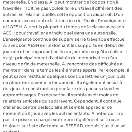
maternelle. En classe, A. peut montrer de l’opposition à
travailler : il dit ne pas vouloir faire un travail différent des
autres. En relation duelle, cette opposition disparait. D’un
commun accord entre la directrice de l’école, l’enseignante
et l’AESH, A. sort la plupart du temps de la classe avec son
AESH pour travailler en individuel dans une autre salle.
L’enseignante continue de superviser le travail qu’effectue
A. avec son AESH en lui donnant les supports en début de
journée et en regardant en fin de journée ce qu’il a réalisé. Il
s’agit principalement d’activités de mémorisation d’un
niveau de fin de maternelle. A. rencontre des difficultés à
maintenir dans le temps les éléments appris. Par exemple, il
peut savoir restituer quelques sons de lettres un jour, puis
ne plus s’en souvenir le lendemain. Il a également accès à
des jeux de construction pour faire des pauses dans les
apprentissages. En récréation, il semble avoir moins de
relations amicales qu’auparavant. Cependant, il continue
d’aller au centre périscolaire et semble apprécier ce
moment où il joue avec les autres enfants. A noter qu’il n’a
pas de prise en charge extérieure régulière et se trouve
toujours sur liste d’attente au SESSAD, depuis plus d’un an