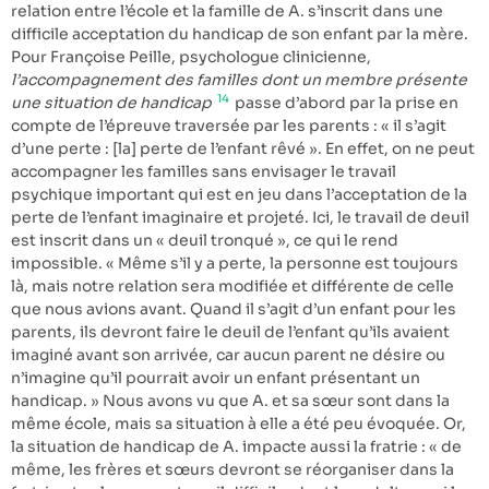
relation entre l’école et la famille de A. s’inscrit dans une
difficile acceptation du handicap de son enfant par la mère.
Pour Françoise Peille, psychologue clinicienne,
l’accompagnement des familles dont un membre présente
14
une situation de handicap
passe d’abord par la prise en
compte de l’épreuve traversée par les parents : « il s’agit
d’une perte : [la] perte de l’enfant rêvé ». En effet, on ne peut
accompagner les familles sans envisager le travail
psychique important qui est en jeu dans l’acceptation de la
perte de l’enfant imaginaire et projeté. Ici, le travail de deuil
est inscrit dans un « deuil tronqué », ce qui le rend
impossible. « Même s’il y a perte, la personne est toujours
là, mais notre relation sera modifiée et différente de celle
que nous avions avant. Quand il s’agit d’un enfant pour les
parents, ils devront faire le deuil de l’enfant qu’ils avaient
imaginé avant son arrivée, car aucun parent ne désire ou
n’imagine qu’il pourrait avoir un enfant présentant un
handicap. » Nous avons vu que A. et sa sœur sont dans la
même école, mais sa situation à elle a été peu évoquée. Or,
la situation de handicap de A. impacte aussi la fratrie : « de
même, les frères et sœurs devront se réorganiser dans la