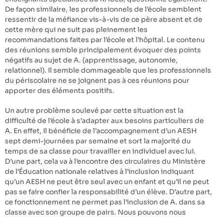
De façon similaire, les professionnels de l’école semblent
ressentir de la méfiance vis-à-vis de ce père absent et de
cette mère qui ne suit pas pleinement les
recommandations faites par l’école et l’hôpital. Le contenu
des réunions semble principalement évoquer des points
négatifs au sujet de A. (apprentissage, autonomie,
relationnel). Il semble dommageable que les professionnels
du périscolaire ne se joignent pas à ces réunions pour
apporter des éléments positifs.
Un autre problème soulevé par cette situation est la
difficulté de l’école à s’adapter aux besoins particuliers de
A. En effet, il bénéficie de l’accompagnement d’un AESH
sept demi-journées par semaine et sort la majorité du
temps de sa classe pour travailler en individuel avec lui.
D’une part, cela va à l’encontre des circulaires du Ministère
de l’Éducation nationale relatives à l’inclusion indiquant
qu’un AESH ne peut être seul avec un enfant et qu’il ne peut
pas se faire confier la responsabilité d’un élève. D’autre part,
ce fonctionnement ne permet pas l’inclusion de A. dans sa
classe avec son groupe de pairs. Nous pouvons nous