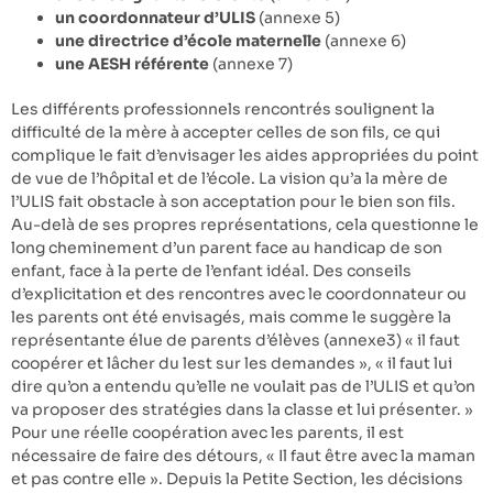
un coordonnateur d’ULIS
(annexe 5)
une directrice d’école maternelle
(annexe 6)
une AESH référente
(annexe 7)
Les différents professionnels rencontrés soulignent la
difficulté de la mère à accepter celles de son fils, ce qui
complique le fait d’envisager les aides appropriées du point
de vue de l’hôpital et de l’école. La vision qu’a la mère de
l’ULIS fait obstacle à son acceptation pour le bien son fils.
Au-delà de ses propres représentations, cela questionne le
long cheminement d’un parent face au handicap de son
enfant, face à la perte de l’enfant idéal. Des conseils
d’explicitation et des rencontres avec le coordonnateur ou
les parents ont été envisagés, mais comme le suggère la
représentante élue de parents d’élèves (annexe3) « il faut
coopérer et lâcher du lest sur les demandes », « il faut lui
dire qu’on a entendu qu’elle ne voulait pas de l’ULIS et qu’on
va proposer des stratégies dans la classe et lui présenter. »
Pour une réelle coopération avec les parents, il est
nécessaire de faire des détours, « Il faut être avec la maman
et pas contre elle ». Depuis la Petite Section, les décisions