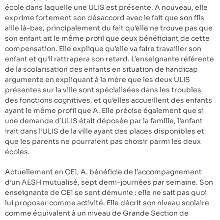
école dans laquelle une ULIS est présente. A nouveau, elle
exprime fortement son désaccord avec le fait que son fils
aille là-bas, principalement du fait qu’elle ne trouve pas que
son enfant ait le même profil que ceux bénéficiant de cette
compensation. Elle explique qu’elle va faire travailler son
enfant et qu’il rattrapera son retard. L’enseignante référente
de la scolarisation des enfants en situation de handicap
argumente en expliquant à la mère que les deux ULIS
présentes sur la ville sont spécialisées dans les troubles
des fonctions cognitives, et qu’elles accueillent des enfants
ayant le même profil que A. Elle précise également que si
une demande d’ULIS était déposée par la famille, l’enfant
irait dans l’ULIS de la ville ayant des places disponibles et
que les parents ne pourraient pas choisir parmi les deux
écoles.
Actuellement en CE1, A. bénéficie de l’accompagnement
d’un AESH mutualisé, sept demi-journées par semaine. Son
enseignante de CE1 se sent démunie : elle ne sait pas quoi
lui proposer comme activité. Elle décrit son niveau scolaire
comme équivalent à un niveau de Grande Section de