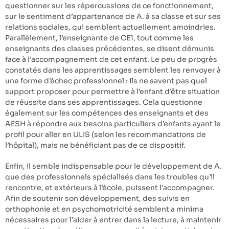
questionner sur les répercussions de ce fonctionnement,
sur le sentiment d’appartenance de A. à sa classe et sur ses
relations sociales, qui semblent actuellement amoindries.
Parallèlement, l’enseignante de CE1, tout comme les
enseignants des classes précédentes, se disent démunis
face à l’accompagnement de cet enfant. Le peu de progrès
constatés dans les apprentissages semblent les renvoyer à
une forme d’échec professionnel : ils ne savent pas quel
support proposer pour permettre à l’enfant d’être situation
de réussite dans ses apprentissages. Cela questionne
également sur les compétences des enseignants et des
AESH à répondre aux besoins particuliers d’enfants ayant le
profil pour aller en ULIS (selon les recommandations de
l’hôpital), mais ne bénéficiant pas de ce dispositif.
Enfin, il semble indispensable pour le développement de A.
que des professionnels spécialisés dans les troubles qu’il
rencontre, et extérieurs à l’école, puissent l’accompagner.
Afin de soutenir son développement, des suivis en
orthophonie et en psychomotricité semblent a minima
nécessaires pour l’aider à entrer dans la lecture, à maintenir