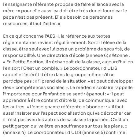
l’enseignante référente propose de faire alliance avec la
mère : « pour elle aussi ça doit être très dur et lourd car le
papa n’est pas présent. Elle a besoin de personnes
ressources, il faut l’aider. »
En ce qui concerne l’AESH, la référence aux textes
réglementaires revient régulièrement. Sortir l’élève de la
classe, être seul avec lui pose un problème de sécurité, de
responsabilité. Une directrice d’école (annexe 6) s’étonne :
« En Petite Section, il s’échappait de la classe, aujourd’hui on
l’en sort ! C’est un comble. » Le coordonnateur d’ULIS
rappelle l’intérêt d’être dans le groupe même s’il ne
participe pas : « il prend de la situation » et peut développer
des « compétences sociales ». Le médecin scolaire rappelle
l’importance pour l’enfant de se sentir épanoui : « il peut
apprendre à être content d’être là, de communiquer avec
les autres. » L’enseignante référente d’abonder : « il faut
aussi insister sur l’aspect socialisation qui va décrocher car
il n’est pas avec les autres de sa classe la journée. C’est un
petit garçon qui va être en souffrance sur tous les plans. »
(annexe 4) Le coordonnateur d’ULIS (annexe 5) confirme :