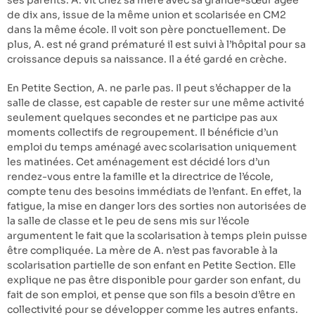
ses parents. A. vit chez sa mère avec sa grande-sœur âgée
de dix ans, issue de la même union et scolarisée en CM2
dans la même école. Il voit son père ponctuellement. De
plus, A. est né grand prématuré il est suivi à l’hôpital pour sa
croissance depuis sa naissance. Il a été gardé en crèche.
En Petite Section, A. ne parle pas. Il peut s’échapper de la
salle de classe, est capable de rester sur une même activité
seulement quelques secondes et ne participe pas aux
moments collectifs de regroupement. Il bénéficie d’un
emploi du temps aménagé avec scolarisation uniquement
les matinées. Cet aménagement est décidé lors d’un
rendez-vous entre la famille et la directrice de l’école,
compte tenu des besoins immédiats de l’enfant. En effet, la
fatigue, la mise en danger lors des sorties non autorisées de
la salle de classe et le peu de sens mis sur l’école
argumentent le fait que la scolarisation à temps plein puisse
être compliquée. La mère de A. n’est pas favorable à la
scolarisation partielle de son enfant en Petite Section. Elle
explique ne pas être disponible pour garder son enfant, du
fait de son emploi, et pense que son fils a besoin d’être en
collectivité pour se développer comme les autres enfants.