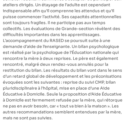
ateliers dirigés. Un étayage de l’adulte est cependant
indispensable afin qu’il comprenne les attendus et qu’il
puisse commencer l’activité. Ses capacités attentionnelles
sont toujours fragiles. Il ne participe pas aux temps
collectifs. Les évaluations de Grande-section révèlent des
difficultés importantes dans les apprentissages.
L’accompagnement du RASED se poursuit suite à une
demande d’aide de l’enseignante. Un bilan psychologique
est réalisé par la psychologue de l’Éducation nationale qui
rencontre la mère à deux reprises. Le père est également
rencontré, malgré deux rendez-vous annulés pour la
restitution du bilan. Les résultats du bilan vont dans le sens
d’un retard global de développement et les préconisations
évoquées sont les suivantes : reprise du suivi CMP, bilan
pluridisciplinaire à l’hôpital, mise en place d’une Aide
Éducative à Domicile. Seule la proposition d’Aide Éducative
à Domicile est fermement refusée par la mère, qui rétorque
ne pas en avoir besoin, car « tout va bien à la maison ». Les
autres recommandations semblent entendues par la mère,
mais ne sont pas suivies.