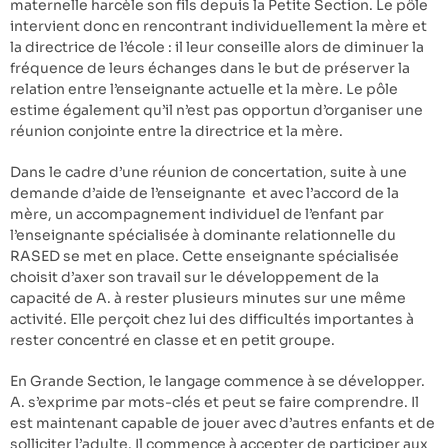
maternelle harcèle son fils depuis la Petite Section. Le pôle
intervient donc en rencontrant individuellement la mère et
la directrice de l’école : il leur conseille alors de diminuer la
fréquence de leurs échanges dans le but de préserver la
relation entre l’enseignante actuelle et la mère. Le pôle
estime également qu’il n’est pas opportun d’organiser une
réunion conjointe entre la directrice et la mère.
Dans le cadre d’une réunion de concertation, suite à une
demande d’aide de l’enseignante et avec l’accord de la
mère, un accompagnement individuel de l’enfant par
l’enseignante spécialisée à dominante relationnelle du
RASED se met en place. Cette enseignante spécialisée
choisit d’axer son travail sur le développement de la
capacité de A. à rester plusieurs minutes sur une même
activité. Elle perçoit chez lui des difficultés importantes à
rester concentré en classe et en petit groupe.
En Grande Section, le langage commence à se développer.
A. s’exprime par mots-clés et peut se faire comprendre. Il
est maintenant capable de jouer avec d’autres enfants et de
solliciter l’adulte. Il commence à accepter de participer aux