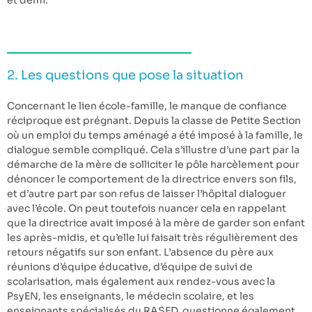
et demi.
2. Les questions que pose la situation
Concernant le lien école-famille, le manque de confiance
réciproque est prégnant. Depuis la classe de Petite Section
où un emploi du temps aménagé a été imposé à la famille, le
dialogue semble compliqué. Cela s’illustre d’une part par la
démarche de la mère de solliciter le pôle harcèlement pour
dénoncer le comportement de la directrice envers son fils,
et d’autre part par son refus de laisser l’hôpital dialoguer
avec l’école. On peut toutefois nuancer cela en rappelant
que la directrice avait imposé à la mère de garder son enfant
les après-midis, et qu’elle lui faisait très régulièrement des
retours négatifs sur son enfant. L’absence du père aux
réunions d’équipe éducative, d’équipe de suivi de
scolarisation, mais également aux rendez-vous avec la
PsyEN, les enseignants, le médecin scolaire, et les
enseignants spécialisés du RASED, questionne également.