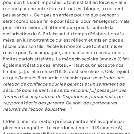
pour son fils sont imposées, « tout est fait en force », « elle
répond par une autre force et tout est bloqué, ça ne peut
pas avancer ». Ce « pas en arrière pour mieux avancer »
serait compliqué à faire pour l’école, pour l’enseignant, mais
peut-être s’avérerait-il bénéfique pour la suite de la
scolarisation de A. En laissant du temps d’élaboration à la
mère, en lui montrant ce qui est réfléchi et mis en place à
l’école pour son fils, l’école lui montre que tout est mis en
œuvre pour l’accompagner, amenant ainsi à constater les
limites parfois atteintes. Le médecin scolaire (annexe 2) fait
également état de ces limites : « il faut qu’on accepte nos
limites […], si elle refuse l’ULIS, c’est son choix ». Cela rejoint
ce que Jacques Bernardin préconise pour
construire une
relation de confiance pour les parents et un sentiment de
sécurité pour l’enfant : se sentir reconnu […] passe par des
temps d’échange autour de l’expérience personnelle, du
rapport à l’école des parents.
Ce sont
des partenaires
10
naturels de l’action éducative.
.
L’idée d’une information préoccupante a été évoquée par
plusieurs enquêtés. Le coordonnateur d’ULIS (annexe 5)