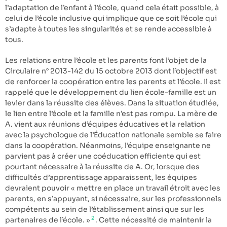
l’adaptation de l’enfant à l’école, quand cela était possible, à
celui de l’école inclusive qui implique que ce soit l’école qui
s’adapte à toutes les singularités et se rende accessible à
tous.
Les relations entre l’école et les parents font l’objet de la
Circulaire n° 2013-142 du 15 octobre 2013 dont l’objectif est
de renforcer la coopération entre les parents et l’école. Il est
rappelé que le développement du lien école-famille est un
levier dans la réussite des élèves. Dans la situation étudiée,
le lien entre l’école et la famille n’est pas rompu. La mère de
A. vient aux réunions d’équipes éducatives et la relation
avec la psychologue de l’Éducation nationale semble se faire
dans la coopération. Néanmoins, l’équipe enseignante ne
parvient pas à créer une coéducation efficiente qui est
pourtant nécessaire à la réussite de A. Or, lorsque des
difficultés d’apprentissage apparaissent, les équipes
devraient pouvoir « mettre en place un travail étroit avec les
parents, en s’appuyant, si nécessaire, sur les professionnels
compétents au sein de l’établissement ainsi que sur les
2
partenaires de l’école. »
. Cette nécessité de maintenir la