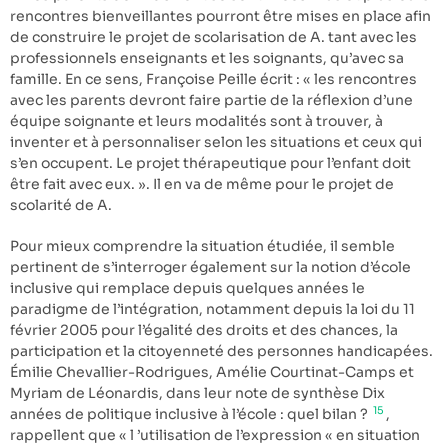
rencontres bienveillantes pourront être mises en place afin
de construire le projet de scolarisation de A. tant avec les
professionnels enseignants et les soignants, qu’avec sa
famille. En ce sens, Françoise Peille écrit : « les rencontres
avec les parents devront faire partie de la réflexion d’une
équipe soignante et leurs modalités sont à trouver, à
inventer et à personnaliser selon les situations et ceux qui
s’en occupent. Le projet thérapeutique pour l’enfant doit
être fait avec eux. ». Il en va de même pour le projet de
scolarité de A.
Pour mieux comprendre la situation étudiée, il semble
pertinent de s’interroger également sur la notion d’école
inclusive qui remplace depuis quelques années le
paradigme de l’intégration, notamment depuis la loi du 11
février 2005 pour l’égalité des droits et des chances, la
participation et la citoyenneté des personnes handicapées.
Émilie Chevallier-Rodrigues, Amélie Courtinat-Camps et
Myriam de Léonardis, dans leur note de synthèse Dix
15
années de politique inclusive à l’école : quel bilan ?
,
rappellent que « l ’utilisation de l’expression « en situation