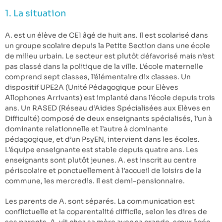
1. La situation
A. est un élève de CE1 âgé de huit ans. Il est scolarisé dans
un groupe scolaire depuis la Petite Section dans une école
de milieu urbain. Le secteur est plutôt défavorisé mais n’est
pas classé dans la politique de la ville. L’école maternelle
comprend sept classes, l’élémentaire dix classes. Un
dispositif UPE2A (Unité Pédagogique pour Elèves
Allophones Arrivants) est implanté dans l’école depuis trois
ans. Un RASED (Réseau d’Aides Spécialisées aux Elèves en
Difficulté) composé de deux enseignants spécialisés, l’un à
dominante relationnelle et l’autre à dominante
pédagogique, et d’un PsyEN, intervient dans les écoles.
L’équipe enseignante est stable depuis quatre ans. Les
enseignants sont plutôt jeunes. A. est inscrit au centre
périscolaire et ponctuellement à l’accueil de loisirs de la
commune, les mercredis. Il est demi-pensionnaire.
Les parents de A. sont séparés. La communication est
conflictuelle et la coparentalité difficile, selon les dires de