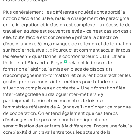
Plus généralement, les différents enquêtés ont abordé la
notion d’école inclusive, mais le changement de paradigme
entre intégration et inclusion est complexe. La nécessité du
travail en équipe est souvent relevée « ce n’est pas son cas à
elle, toute l’école est concernée » précise la directrice
d’école (annexe 6), « ça manque de réflexion et de formation
sur l’école inclusive ». « Pourquoi et comment accueillir tous
les élèves ? » questionne le coordonnateur d’ULIS. Liliane
13
Pelletier et Alexandre Ployé
relaient le besoin de
formation à l’altérité, la mise en place de dispositifs
d’accompagnement-formation, et œuvrent pour faciliter les
gestes professionnels inter-métiers pour l’étude des
situations complexes en contexte ». Une « formation filée
inter-catégorielle au dialogue inter-métiers » y
participerait. La directrice du centre de loisirs et
l’animatrice référente de A. (annexe 1) déplorent ce manque
de coopération. On entend également que ces temps
d’échanges entre professionnels impliquent une
sensibilisation des enfants à la différence. Encore une fois, la
complexité d’un travail entre tous les acteurs de la