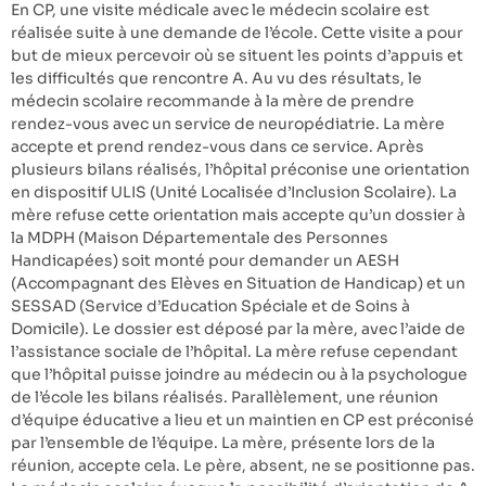
En CP, une visite médicale avec le médecin scolaire est
réalisée suite à une demande de l’école. Cette visite a pour
but de mieux percevoir où se situent les points d’appuis et
les difficultés que rencontre A. Au vu des résultats, le
médecin scolaire recommande à la mère de prendre
rendez-vous avec un service de neuropédiatrie. La mère
accepte et prend rendez-vous dans ce service. Après
plusieurs bilans réalisés, l’hôpital préconise une orientation
en dispositif ULIS (Unité Localisée d’Inclusion Scolaire). La
mère refuse cette orientation mais accepte qu’un dossier à
la MDPH (Maison Départementale des Personnes
Handicapées) soit monté pour demander un AESH
(Accompagnant des Elèves en Situation de Handicap) et un
SESSAD (Service d’Education Spéciale et de Soins à
Domicile). Le dossier est déposé par la mère, avec l’aide de
l’assistance sociale de l’hôpital. La mère refuse cependant
que l’hôpital puisse joindre au médecin ou à la psychologue
de l’école les bilans réalisés. Parallèlement, une réunion
d’équipe éducative a lieu et un maintien en CP est préconisé
par l’ensemble de l’équipe. La mère, présente lors de la
réunion, accepte cela. Le père, absent, ne se positionne pas.