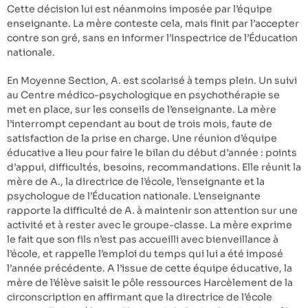
Cette décision lui est néanmoins imposée par l’équipe
enseignante. La mère conteste cela, mais finit par l’accepter
contre son gré, sans en informer l’Inspectrice de l’Éducation
nationale.
En Moyenne Section, A. est scolarisé à temps plein. Un suivi
au Centre médico-psychologique en psychothérapie se
met en place, sur les conseils de l’enseignante. La mère
l’interrompt cependant au bout de trois mois, faute de
satisfaction de la prise en charge. Une réunion d’équipe
éducative a lieu pour faire le bilan du début d’année : points
d’appui, difficultés, besoins, recommandations. Elle réunit la
mère de A., la directrice de l’école, l’enseignante et la
psychologue de l’Éducation nationale. L’enseignante
rapporte la difficulté de A. à maintenir son attention sur une
activité et à rester avec le groupe-classe. La mère exprime
le fait que son fils n’est pas accueilli avec bienveillance à
l’école, et rappelle l’emploi du temps qui lui a été imposé
l’année précédente. A l’issue de cette équipe éducative, la
mère de l’élève saisit le pôle ressources Harcèlement de la
circonscription en affirmant que la directrice de l’école