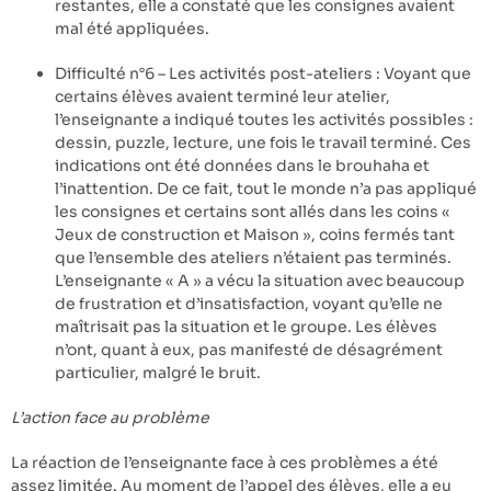
restantes, elle a constaté que les consignes avaient
mal été appliquées.
Difficulté n°6 – Les activités post-ateliers : Voyant que
certains élèves avaient terminé leur atelier,
l’enseignante a indiqué toutes les activités possibles :
dessin, puzzle, lecture, une fois le travail terminé. Ces
indications ont été données dans le brouhaha et
l’inattention. De ce fait, tout le monde n’a pas appliqué
les consignes et certains sont allés dans les coins «
Jeux de construction et Maison », coins fermés tant
que l’ensemble des ateliers n’étaient pas terminés.
L’enseignante « A » a vécu la situation avec beaucoup
de frustration et d’insatisfaction, voyant qu’elle ne
maîtrisait pas la situation et le groupe. Les élèves
n’ont, quant à eux, pas manifesté de désagrément
particulier, malgré le bruit.
L’action face au problème
La réaction de l’enseignante face à ces problèmes a été
assez limitée. Au moment de l’appel des élèves, elle a eu