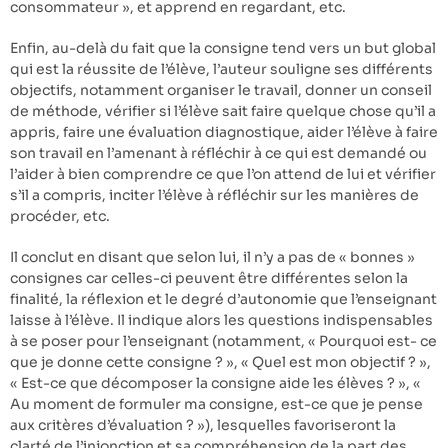
consommateur », et apprend en regardant, etc.
Enfin, au-delà du fait que la consigne tend vers un but global
qui est la réussite de l’élève, l’auteur souligne ses différents
objectifs, notamment organiser le travail, donner un conseil
de méthode, vérifier si l’élève sait faire quelque chose qu’il a
appris, faire une évaluation diagnostique, aider l’élève à faire
son travail en l’amenant à réfléchir à ce qui est demandé ou
l’aider à bien comprendre ce que l’on attend de lui et vérifier
s’il a compris, inciter l’élève à réfléchir sur les manières de
procéder, etc.
Il conclut en disant que selon lui, il n’y a pas de « bonnes »
consignes car celles-ci peuvent être différentes selon la
finalité, la réflexion et le degré d’autonomie que l’enseignant
laisse à l’élève. Il indique alors les questions indispensables
à se poser pour l’enseignant (notamment, « Pourquoi est- ce
que je donne cette consigne ? », « Quel est mon objectif ? »,
« Est-ce que décomposer la consigne aide les élèves ? », «
Au moment de formuler ma consigne, est-ce que je pense
aux critères d’évaluation ? »), lesquelles favoriseront la
clarté de l’injonction et sa compréhension de la part des