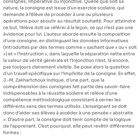
consignes, impérative ou injonctive. Quelle que soit sa
nature, la consigne est issue d’un exercice scolaire, qui
demande à l’élève de procéder à une ou plusieurs
opérations pour aboutir au résultat souhaité. Pour atteindre
ce but, l’élève doit se référer à la leçon, ce qui n’est pas une
évidence pour lui. L’auteur aborde ensuite la composition
d’une consigne, en distinguant les données informatives
(introduites par des termes comme « sachant que » ou « soit
») et « l’instruction », dans laquelle la séparation nette entre
la valeur de vérité générale et l’injonction n’est, là encore,
pas toujours clairement visible. Se pose alors la question
d’un travail spécifique sur l’implicite de la consigne. En effet,
J.-M. Zakhartchouk indique, d’une part, que la
compréhension des consignes fait partie des savoir-faire
indispensables à la réussite scolaire et relève d’une
compétence méthodologique consistant à cerner les
différents sens des termes utilisés. L’enseignant se doit
donc d’aider ses élèves à accéder à une pensée « abstraite
». D’autre part, la consigne doit tenir compte de la logique
de l’apprenant. C’est pourquoi, elle peut revêtir différentes
formes :