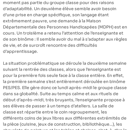
moment pas partie du groupe classe pour des raisons
d’adaptabilité. Un deuxième élève semble avoir besoin
d’une prise en charge spécifique, son langage étant
extrêmement pauvre, une demande à la Maison
Départementale des Personnes Handicapées (MDPH) est en
cours. Un troisième a retenu l’attention de l’enseignante et
de son binôme : il semble avoir du mal à s’adapter aux règles
de vie, et de surcroît rencontre des difficultés
d’apprentissage.
La situation problématique se déroule la deuxième semaine
suivant la rentrée des classes, alors que l’enseignante est
pour la première fois seule face à la classe entière. En effet,
la première semaine s’est entièrement déroulée en binôme
PES/PES. Elle gère donc ce lundi après-midi le groupe classe
dans sa globalité. Suite au temps calme et aux rituels de
début d’après-midi, très bruyants, l’enseignante propose à
ses élèves de passer à un temps d’ateliers. La salle de
classe est répartie entre le coin regroupement, les
différents coins de jeux libres aux différentes extrémités de
la pièce (cuisine, jeux de construction, bibliothèque…), les