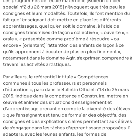
Les programmes de l’école maternelle [Bulletin officiel
spécial n°2 du 26 mars 2015] n’évoquent que très peu les
consignes et leurs modalités. Toutefois, ils font mention du
fait que l’enseignant doit mettre en place les différents
apprentissages, quel qu’en soit le domaine, à l’aide de
consignes transmises de façon « collective », « ouverte », «
orale », « présentée comme problème à résoudre » ou
encore « [orientant] l’attention des enfants de façon à ce
qu’ils apprennent à écouter de plus en plus finement »,
notamment dans le domaine Agir, s’exprimer, comprendre à
travers les activités artistiques.
Par ailleurs, le référentiel intitulé « Compétences
communes à tous les professeurs et personnels
d’éducation », paru dans le Bulletin Officiel n°13 du 26 mars
2015, indique dans la compétence « Construire, mettre en
œuvre et animer des situations d’enseignement et
d’apprentissage prenant en compte la diversité des élèves
» que l’enseignant est tenu de formuler des objectifs, des
consignes et des explications claires permettant aux élèves
de s’engager dans les tâches d’apprentissage proposées. Il
adaptera, avec les jeunes enfants, les formes de