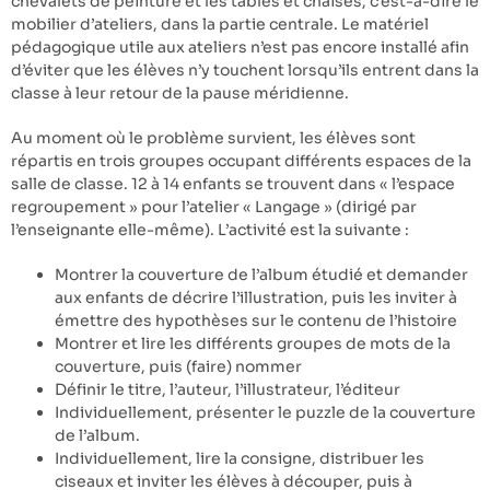
chevalets de peinture et les tables et chaises, c’est-à-dire le
mobilier d’ateliers, dans la partie centrale. Le matériel
pédagogique utile aux ateliers n’est pas encore installé afin
d’éviter que les élèves n’y touchent lorsqu’ils entrent dans la
classe à leur retour de la pause méridienne.
Au moment où le problème survient, les élèves sont
répartis en trois groupes occupant différents espaces de la
salle de classe. 12 à 14 enfants se trouvent dans « l’espace
regroupement » pour l’atelier « Langage » (dirigé par
l’enseignante elle-même). L’activité est la suivante :
Montrer la couverture de l’album étudié et demander
aux enfants de décrire l’illustration, puis les inviter à
émettre des hypothèses sur le contenu de l’histoire
Montrer et lire les différents groupes de mots de la
couverture, puis (faire) nommer
Définir le titre, l’auteur, l’illustrateur, l’éditeur
Individuellement, présenter le puzzle de la couverture
de l’album.
Individuellement, lire la consigne, distribuer les
ciseaux et inviter les élèves à découper, puis à