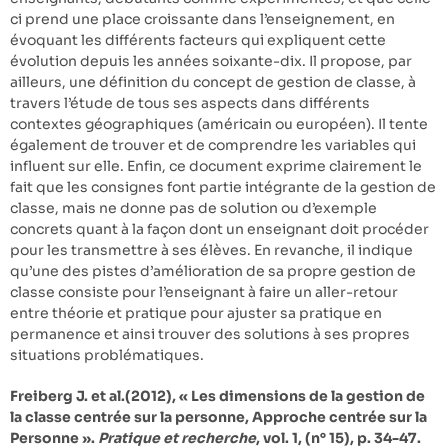
ci prend une place croissante dans l’enseignement, en
évoquant les différents facteurs qui expliquent cette
évolution depuis les années soixante-dix. Il propose, par
ailleurs, une définition du concept de gestion de classe, à
travers l’étude de tous ses aspects dans différents
contextes géographiques (américain ou européen). Il tente
également de trouver et de comprendre les variables qui
influent sur elle. Enfin, ce document exprime clairement le
fait que les consignes font partie intégrante de la gestion de
classe, mais ne donne pas de solution ou d’exemple
concrets quant à la façon dont un enseignant doit procéder
pour les transmettre à ses élèves. En revanche, il indique
qu’une des pistes d’amélioration de sa propre gestion de
classe consiste pour l’enseignant à faire un aller-retour
entre théorie et pratique pour ajuster sa pratique en
permanence et ainsi trouver des solutions à ses propres
situations problématiques.
Freiberg J. et al.(2012), « Les dimensions de la gestion de
la classe centrée sur la personne, Approche centrée sur la
Personne ».
Pratique et recherche
, vol. 1, (n° 15), p. 34-47.