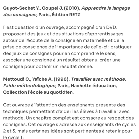
Guyot-Sechet Y., Coupel J. (2010),
Apprendre le langage
des consignes
, Paris, Édition RETZ
.
Il est question d’un ouvrage, accompagné d’un DVD,
proposant des jeux et des situations d’apprentissages
autour de l’écoute de la consigne en maternelle et de la
prise de conscience de l’importance de celle-ci : pratiquer
des jeux de consignes pour en comprendre le sens,
associer une consigne à un résultat obtenu, créer une
consigne pour obtenir un résultat donné.
Mettoudi C., Yaïche A. (1996),
Travailler avec méthode,
l’aide méthodologique
, Paris, Hachette éducation,
Collection l’école au quotidien
.
Cet ouvrage à l’attention des enseignants présente des
techniques permettant d’aider les élèves à travailler avec
méthode. Un chapitre complet est consacré au respect des
consignes. Cet ouvrage s’adresse aux enseignants de cycles
2 et 3, mais certaines idées sont pertinentes à retenir pour
le cycle 1 :