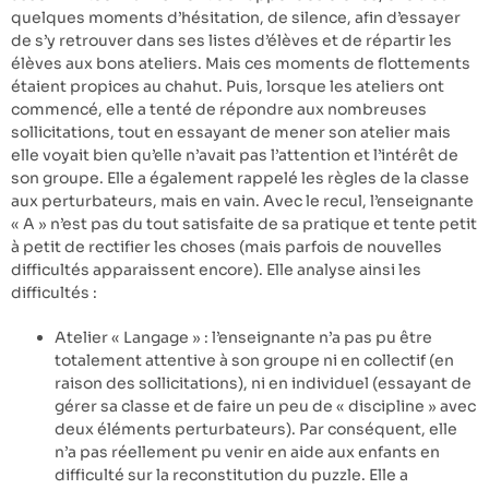
quelques moments d’hésitation, de silence, afin d’essayer
de s’y retrouver dans ses listes d’élèves et de répartir les
élèves aux bons ateliers. Mais ces moments de flottements
étaient propices au chahut. Puis, lorsque les ateliers ont
commencé, elle a tenté de répondre aux nombreuses
sollicitations, tout en essayant de mener son atelier mais
elle voyait bien qu’elle n’avait pas l’attention et l’intérêt de
son groupe. Elle a également rappelé les règles de la classe
aux perturbateurs, mais en vain. Avec le recul, l’enseignante
« A » n’est pas du tout satisfaite de sa pratique et tente petit
à petit de rectifier les choses (mais parfois de nouvelles
difficultés apparaissent encore). Elle analyse ainsi les
difficultés :
Atelier « Langage » : l’enseignante n’a pas pu être
totalement attentive à son groupe ni en collectif (en
raison des sollicitations), ni en individuel (essayant de
gérer sa classe et de faire un peu de « discipline » avec
deux éléments perturbateurs). Par conséquent, elle
n’a pas réellement pu venir en aide aux enfants en
difficulté sur la reconstitution du puzzle. Elle a