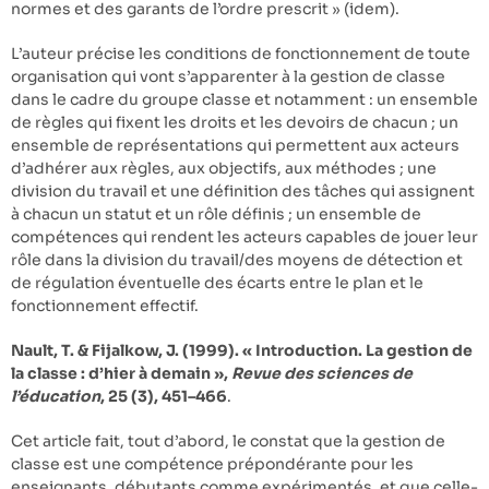
normes et des garants de l’ordre prescrit » (idem).
L’auteur précise les conditions de fonctionnement de toute
organisation qui vont s’apparenter à la gestion de classe
dans le cadre du groupe classe et notamment : un ensemble
de règles qui fixent les droits et les devoirs de chacun ; un
ensemble de représentations qui permettent aux acteurs
d’adhérer aux règles, aux objectifs, aux méthodes ; une
division du travail et une définition des tâches qui assignent
à chacun un statut et un rôle définis ; un ensemble de
compétences qui rendent les acteurs capables de jouer leur
rôle dans la division du travail/des moyens de détection et
de régulation éventuelle des écarts entre le plan et le
fonctionnement effectif.
Nault, T. & Fijalkow, J. (1999). « Introduction. La gestion de
la classe : d’hier à demain »,
Revue des sciences de
l’éducation
, 25 (3), 451–466
.
Cet article fait, tout d’abord, le constat que la gestion de
classe est une compétence prépondérante pour les
enseignants, débutants comme expérimentés, et que celle-