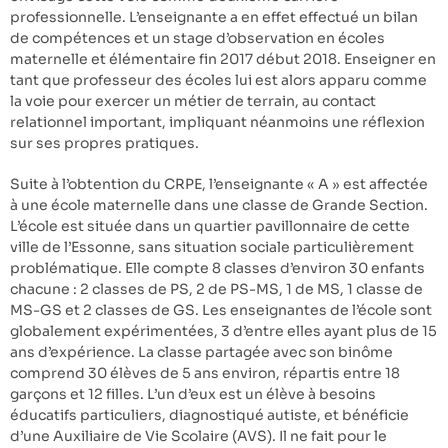
professionnelle. L’enseignante a en effet effectué un bilan
de compétences et un stage d’observation en écoles
maternelle et élémentaire fin 2017 début 2018. Enseigner en
tant que professeur des écoles lui est alors apparu comme
la voie pour exercer un métier de terrain, au contact
relationnel important, impliquant néanmoins une réflexion
sur ses propres pratiques.
Suite à l’obtention du CRPE, l’enseignante « A » est affectée
à une école maternelle dans une classe de Grande Section.
L’école est située dans un quartier pavillonnaire de cette
ville de l’Essonne, sans situation sociale particulièrement
problématique. Elle compte 8 classes d’environ 30 enfants
chacune : 2 classes de PS, 2 de PS-MS, 1 de MS, 1 classe de
MS-GS et 2 classes de GS. Les enseignantes de l’école sont
globalement expérimentées, 3 d’entre elles ayant plus de 15
ans d’expérience. La classe partagée avec son binôme
comprend 30 élèves de 5 ans environ, répartis entre 18
garçons et 12 filles. L’un d’eux est un élève à besoins
éducatifs particuliers, diagnostiqué autiste, et bénéficie
d’une Auxiliaire de Vie Scolaire (AVS). Il ne fait pour le