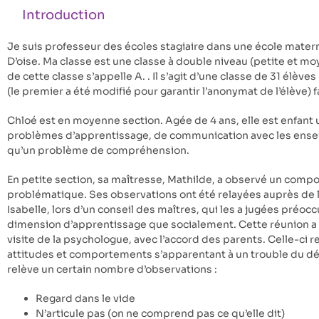
Introduction
Je suis professeur des écoles stagiaire dans une école matern
D’oise. Ma classe est une classe à double niveau (petite et moy
de cette classe s’appelle A. . Il s’agit d’une classe de 31 élève
(le premier a été modifié pour garantir l’anonymat de l’élève) fa
Chloé est en moyenne section. Agée de 4 ans, elle est enfant 
problèmes d’apprentissage, de communication avec les enseig
qu’un problème de compréhension.
En petite section, sa maîtresse, Mathilde, a observé un comp
problématique. Ses observations ont été relayées auprès de l
Isabelle, lors d’un conseil des maîtres, qui les a jugées préocc
dimension d’apprentissage que socialement. Cette réunion a 
visite de la psychologue, avec l’accord des parents. Celle-ci 
attitudes et comportements s’apparentant à un trouble du d
relève un certain nombre d’observations :
Regard dans le vide
N’articule pas (on ne comprend pas ce qu’elle dit)