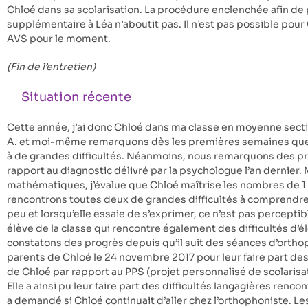
Chloé dans sa scolarisation. La procédure enclenchée afin de
supplémentaire à Léa n’aboutit pas. Il n’est pas possible pour
AVS pour le moment.
(Fin de l’entretien)
Situation récente
Cette année, j’ai donc Chloé dans ma classe en moyenne section
A. et moi-même remarquons dès les premières semaines que 
à de grandes difficultés. Néanmoins, nous remarquons des pro
rapport au diagnostic délivré par la psychologue l’an dernier
mathématiques, j’évalue que Chloé maîtrise les nombres de 1
rencontrons toutes deux de grandes difficultés à comprendre 
peu et lorsqu’elle essaie de s’exprimer, ce n’est pas percepti
élève de la classe qui rencontre également des difficultés d’é
constatons des progrès depuis qu’il suit des séances d’orthop
parents de Chloé le 24 novembre 2017 pour leur faire part des
de Chloé par rapport au PPS (projet personnalisé de scolarisat
Elle a ainsi pu leur faire part des difficultés langagières rencon
a demandé si Chloé continuait d’aller chez l’orthophoniste. L