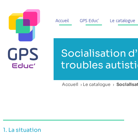
Accueil
GPS Educ’
Le catalogue
Socialisation d
troubles autist
Accueil
›
Le catalogue
›
Socialisa
1. La situation