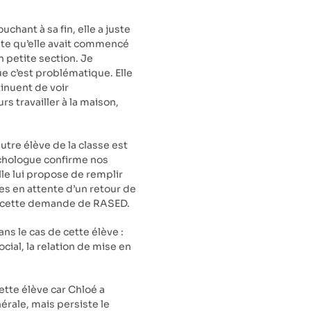
chant à sa fin, elle a juste
ste qu’elle avait commencé
en petite section. Je
que c’est problématique. Elle
inuent de voir
urs travailler à la maison,
utre élève de la classe est
sychologue confirme nos
lle lui propose de remplir
s en attente d’un retour de
er cette demande de RASED.
s le cas de cette élève :
ial, la relation de mise en
ette élève car Chloé a
rale, mais persiste le