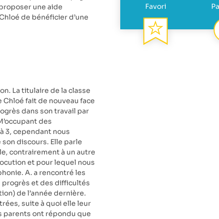
Favori
Pa
 proposer une aide
 Chloé de bénéficier d’une
. La titulaire de la classe
Chloé fait de nouveau face
grès dans son travail par
. M’occupant des
 à 3, cependant nous
son discours. Elle parle
ble, contrairement à un autre
locution et pour lequel nous
honie. A. a rencontré les
 progrès et des difficultés
ion) de l’année dernière.
trées, suite à quoi elle leur
es parents ont répondu que