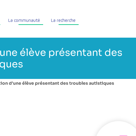
La communauté
La recherche
’une élève présentant des
iques
tion d’une élève présentant des troubles autistiques