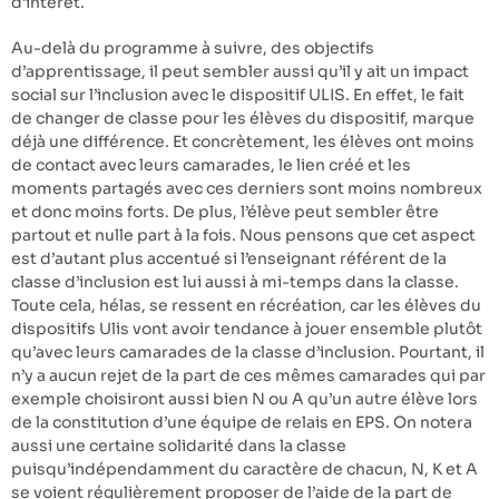
d’intérêt.
Au-delà du programme à suivre, des objectifs
d’apprentissage, il peut sembler aussi qu’il y ait un impact
social sur l’inclusion avec le dispositif ULIS. En effet, le fait
de changer de classe pour les élèves du dispositif, marque
déjà une différence. Et concrètement, les élèves ont moins
de contact avec leurs camarades, le lien créé et les
moments partagés avec ces derniers sont moins nombreux
et donc moins forts. De plus, l’élève peut sembler être
partout et nulle part à la fois. Nous pensons que cet aspect
est d’autant plus accentué si l’enseignant référent de la
classe d’inclusion est lui aussi à mi-temps dans la classe.
Toute cela, hélas, se ressent en récréation, car les élèves du
dispositifs Ulis vont avoir tendance à jouer ensemble plutôt
qu’avec leurs camarades de la classe d’inclusion. Pourtant, il
n’y a aucun rejet de la part de ces mêmes camarades qui par
exemple choisiront aussi bien N ou A qu’un autre élève lors
de la constitution d’une équipe de relais en EPS. On notera
aussi une certaine solidarité dans la classe
puisqu’indépendamment du caractère de chacun, N, K et A
se voient régulièrement proposer de l’aide de la part de