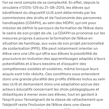
l’on se rend compte de sa complexité. En effet, depuis la
circulaire n°2015-129 du 21-08-2015, les élèves qui
bénéficient du dispositif ULIS sont déterminés par les
commissions des droits et de l’autonomie des personnes
handicapées (CDAPH), au sein des MDPH, qui ont pour
mission de définir le parcours de formation de l’élève dans
le cadre de son projet de vie. La CDAPH se prononce sur les
mesures propres à assurer la formation de l’élève en
situation de handicap, aux vues de son projet personnalisé
de scolarisation (PPS). Elle peut notamment orienter un
élève vers une Ulis qui offre aux élèves la possibilité de
poursuivre en inclusion des apprentissages adaptés à leurs
potentialités et à leurs besoins et d’acquérir des
compétences sociales et scolaires, même lorsque leurs
acquis sont très réduits. Ces conditions sous entendent
donc une grande pluralité des profils d’élèves inclus au sein
des ULIS et demandent donc une adaptation accrue des
acteurs éducatifs concernant les choix pédagogiques et
didactiques à mener avec ces élèves, tout en gardant à
l’esprit pour l’enseignant de la classe de rattachement que
l’objectif reste l’inclusion de l’élève dans une classe