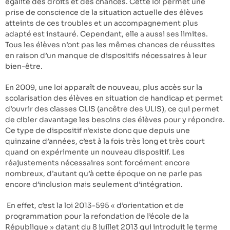
égalité des droits et des chances. Cette loi permet une
prise de conscience de la situation actuelle des élèves
atteints de ces troubles et un accompagnement plus
adapté est instauré. Cependant, elle a aussi ses limites.
Tous les élèves n’ont pas les mêmes chances de réussites
en raison d’un manque de dispositifs nécessaires à leur
bien-être.
En 2009, une loi apparaît de nouveau, plus accès sur la
scolarisation des élèves en situation de handicap et permet
d’ouvrir des classes CLIS (ancêtre des ULIS), ce qui permet
de cibler davantage les besoins des élèves pour y répondre.
Ce type de dispositif n’existe donc que depuis une
quinzaine d’années, c’est à la fois très long et très court
quand on expérimente un nouveau dispositif. Les
réajustements nécessaires sont forcément encore
nombreux, d’autant qu’à cette époque on ne parle pas
encore d’inclusion mais seulement d’intégration.
En effet, c’est la loi 2013-595 « d’orientation et de
programmation pour la refondation de l’école de la
République » datant du 8 juillet 2013 qui introduit le terme