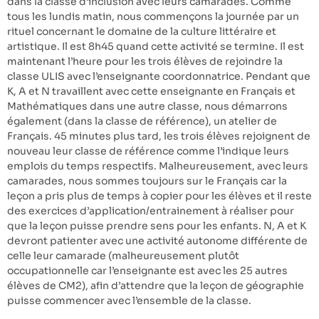
dans la classe d’inclusion avec leurs camarades. Comme
tous les lundis matin, nous commençons la journée par un
rituel concernant le domaine de la culture littéraire et
artistique. Il est 8h45 quand cette activité se termine. Il est
maintenant l’heure pour les trois élèves de rejoindre la
classe ULIS avec l’enseignante coordonnatrice. Pendant que
K, A et N travaillent avec cette enseignante en Français et
Mathématiques dans une autre classe, nous démarrons
également (dans la classe de référence), un atelier de
Français. 45 minutes plus tard, les trois élèves rejoignent de
nouveau leur classe de référence comme l’indique leurs
emplois du temps respectifs. Malheureusement, avec leurs
camarades, nous sommes toujours sur le Français car la
leçon a pris plus de temps à copier pour les élèves et il reste
des exercices d’application/entrainement à réaliser pour
que la leçon puisse prendre sens pour les enfants. N, A et K
devront patienter avec une activité autonome différente de
celle leur camarade (malheureusement plutôt
occupationnelle car l’enseignante est avec les 25 autres
élèves de CM2), afin d’attendre que la leçon de géographie
puisse commencer avec l’ensemble de la classe.