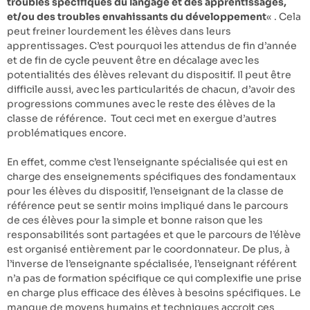
troubles spécifiques du langage et des apprentissages,
et/ou des troubles envahissants du développement
« . Cela
peut freiner lourdement les élèves dans leurs
apprentissages. C’est pourquoi les attendus de fin d’année
et de fin de cycle peuvent être en décalage avec les
potentialités des élèves relevant du dispositif. Il peut être
difficile aussi, avec les particularités de chacun, d’avoir des
progressions communes avec le reste des élèves de la
classe de référence. Tout ceci met en exergue d’autres
problématiques encore.
En effet, comme c’est l’enseignante spécialisée qui est en
charge des enseignements spécifiques des fondamentaux
pour les élèves du dispositif, l’enseignant de la classe de
référence peut se sentir moins impliqué dans le parcours
de ces élèves pour la simple et bonne raison que les
responsabilités sont partagées et que le parcours de l’élève
est organisé entièrement par le coordonnateur. De plus, à
l’inverse de l’enseignante spécialisée, l’enseignant référent
n’a pas de formation spécifique ce qui complexifie une prise
en charge plus efficace des élèves à besoins spécifiques. Le
manque de moyens humains et techniques accroit ces