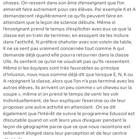
choses. On ressent dans son âme d’enseignant que l’on
aimerait faire autrement pour ces élèves. Par exemple K et A
demanderont régulièrement ce qu’ils peuvent faire en
attendant que la leçon de science débute. Même si
l’enseignant prend le temps d’expliciter avec eux ce que la
classe est en train de terminer, en essayant de les inclure
dans l’activité, N préfère chahuter avec son voisin de table,
K ne se sent pas vraiment concernée tout comme A qui
demande déjà quand elle pourra retourner dans la classe
Ulis. Ils sentent ce qu’on ne voudrait pas qu’ils ressentent.
Même si les équipes sont très favorables au principe
d’inlusion, nous nous somme déjà dit que lorsque E, N, K ou
A rejoignent la classe, alors que l’on n’a pas terminé avec les
autres élèves, ils arrivent un peu comme « un cheveu sur la
soupe », même si on prend le temps de venir les voir
individuellement, de leur expliquer l’exercice ou de leur
proposer une autre activité en attendant. On se dit
également que l’intérêt de suivre le programme Eduscol est
discutable quand on voit leurs yeux divaguer pendant la
leçon de géographie parce que ce que nous racontons est
tellement éloigné dans leur perception et de leur centre