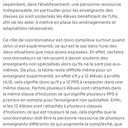
cependant, dans l’établissement, une personne ressource
indispensable, en particulier pour les enseignants des
classes où sont scolarisés les élèves bénéficiant de l’Ulis,
afin de les aider à mettre en place les aménagements et
adaptations nécessaires.
Ce rôle de coordonnateur est donc complexe surtout quand
celui-ci est expérimenté, ce qui est le cas dans l’une des
deux situations que nous avons exposées. En effet, certains
coordonnateurs se retrouvent à devoir soutenir des
enseignants non spécialisés alors qu’ils ne le sont pas eux-
mêmes. De plus, la tâche reste difficile même pour un
enseignant expérimenté, en effet s’il y a 12 élèves à profils
ULIS, cela signifie donc qu’il y a 12 PPS à respecter dans une
même classe. Parfois plusieurs élèves sont rattachés dans
la même classe d’inclusion ce qui signifie plusieurs PPS à
prendre en compte pour l’enseignant non spécialisé. Enfin,
si les 12 élèves sont rattachés à plusieurs classes
d’inclusion, ce qui est toujours le cas, cela signifie que le
coordonnateur doit être la personne ressource de plusieurs
enseignants différents ce qui augmente la complexité, que