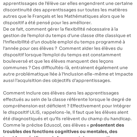
apprentissages de l’élève car elles engendrent une certaine
discontinuité des apprentissages sur toutes les matières
autres que le Français et les Mathématiques alors que le
dispositif a été pensé pour les améliorer.
De ce fait, comment gérer la flexibilité nécessaire à la
gestion de l’emploi du temps d’une classe dite classique et
l’inflexibilité d’un double emploi du temps programmé à
l’année pour ces élèves ? Comment aider les élèves du
dispositif lorsque l’emploi du temps est constamment
bouleversé et que les élèves manquent des leçons
communes ? Ces difficultés-là, entrainent également une
autre problématique liée à l’inclusion elle-même et impacte
aussi l’acquisition des objectifs d’apprentissages.
Comment inclure ces élèves dans les apprentissages
effectués au sein de la classe référente lorsque le degré de
compréhension est déficient ? Effectivement pour intégrer
le dispositif ULIS, rappelons-le, il faut que les élèves aient
été diagnostiqués et qu’ils relèvent du champ du handicap.
Comme le précise Eduscol, ces élèves «
présentent des
troubles des fonctions cognitives ou mentales, des