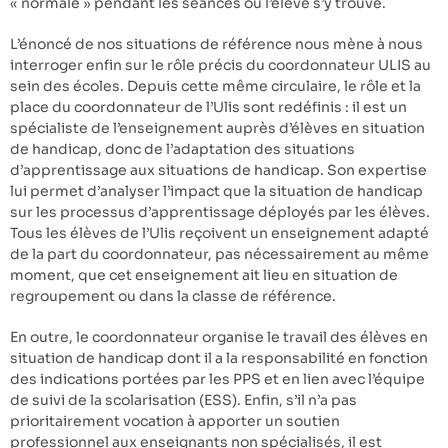
« normale » pendant les séances ou l’élève s’y trouve.
L’énoncé de nos situations de référence nous mène à nous
interroger enfin sur le rôle précis du coordonnateur ULIS au
sein des écoles. Depuis cette même circulaire, le rôle et la
place du coordonnateur de l’Ulis sont redéfinis : il est un
spécialiste de l’enseignement auprès d’élèves en situation
de handicap, donc de l’adaptation des situations
d’apprentissage aux situations de handicap. Son expertise
lui permet d’analyser l’impact que la situation de handicap
sur les processus d’apprentissage déployés par les élèves.
Tous les élèves de l’Ulis reçoivent un enseignement adapté
de la part du coordonnateur, pas nécessairement au même
moment, que cet enseignement ait lieu en situation de
regroupement ou dans la classe de référence.
En outre, le coordonnateur organise le travail des élèves en
situation de handicap dont il a la responsabilité en fonction
des indications portées par les PPS et en lien avec l’équipe
de suivi de la scolarisation (ESS). Enfin, s’il n’a pas
prioritairement vocation à apporter un soutien
professionnel aux enseignants non spécialisés, il est