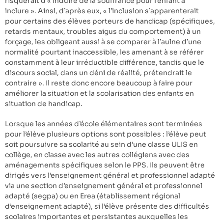
risquerait d’« induire de la souffrance pour l’enfant à
inclure ». Ainsi, d’après eux, « l’inclusion s’apparenterait
pour certains des élèves porteurs de handicap (spécifiques,
retards mentaux, troubles aigus du comportement) à un
forçage, les obligeant aussi à se comparer à l’aulne d’une
normalité pourtant inaccessible, les amenant à se référer
constamment à leur irréductible différence, tandis que le
discours social, dans un déni de réalité, prétendrait le
contraire ». Il reste donc encore beaucoup à faire pour
améliorer la situation et la scolarisation des enfants en
situation de handicap.
Lorsque les années d’école élémentaires sont terminées
pour l’élève plusieurs options sont possibles : l’élève peut
soit poursuivre sa scolarité au sein d’une classe ULIS en
collège, en classe avec les autres collégiens avec des
aménagements spécifiques selon le PPS. Ils peuvent être
dirigés vers l’enseignement général et professionnel adapté
via une section d’enseignement général et professionnel
adapté (segpa) ou en Erea (établissement régional
d’enseignement adapté), si l’élève présente des difficultés
scolaires importantes et persistantes auxquelles les