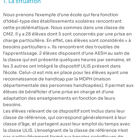
1. La situation
Nous prenons l’exemple d’une école qui fera fonction
d’idéal-type des établissements scolaires rencontrant
cette problématique. Nous sommes dans une classe de
CM2. Il y a 28 élèves dont 5 sont concernés par une prise en
charge particulière. En effet, ces élèves sont considérés « à
besoins particuliers ». Ils rencontrent des troubles de
l’apprentissage. 2 élèves disposent d’une AESH au sein de
la classe qui est présente quelques heures par semaine, et
les 3 autres ont intégré le dispositif ULIS présent dans
l’école. Celui-ci est mis en place pour les élèves ayant une
reconnaissance de handicap par la MDPH (maison
départementale des personnes handicapées). Il permet aux
élèves de bénéficier d’une prise en charge et d’une
adaptation des enseignements en fonction de leurs
besoins.
Les élèves relevant de ce dispositif sont inclus dans leur
classe de référence, qui correspond généralement à leur
classe d’âge, et partagent aussi leur emploi du temps avec
la classe ULIS. L’enseignant de la classe de référence n’est
pas particulièrement formé aux besoins spécifiques de