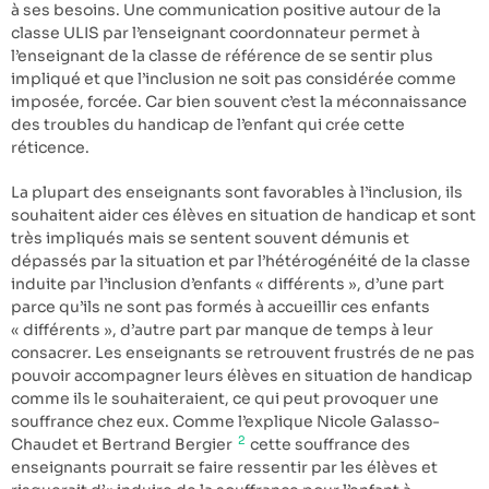
à ses besoins. Une communication positive autour de la
classe ULIS par l’enseignant coordonnateur permet à
l’enseignant de la classe de référence de se sentir plus
impliqué et que l’inclusion ne soit pas considérée comme
imposée, forcée. Car bien souvent c’est la méconnaissance
des troubles du handicap de l’enfant qui crée cette
réticence.
La plupart des enseignants sont favorables à l’inclusion, ils
souhaitent aider ces élèves en situation de handicap et sont
très impliqués mais se sentent souvent démunis et
dépassés par la situation et par l’hétérogénéité de la classe
induite par l’inclusion d’enfants « différents », d’une part
parce qu’ils ne sont pas formés à accueillir ces enfants
« différents », d’autre part par manque de temps à leur
consacrer. Les enseignants se retrouvent frustrés de ne pas
pouvoir accompagner leurs élèves en situation de handicap
comme ils le souhaiteraient, ce qui peut provoquer une
souffrance chez eux. Comme l’explique Nicole Galasso-
2
Chaudet et Bertrand Bergier
cette souffrance des
enseignants pourrait se faire ressentir par les élèves et