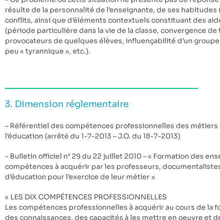
résulte de la personnalité de l’enseignante, de ses habitudes
conflits, ainsi que d’éléments contextuels constituant des ai
(période particulière dans la vie de la classe, convergence 
provocateurs de quelques élèves, influençabilité d’un groupe
peu « tyrannique », etc.).
3. Dimension réglementaire
– Référentiel des compétences professionnelles des métiers 
l’éducation (arrêté du 1-7-2013 – J.O. du 18-7-2013)
– Bulletin officiel n° 29 du 22 juillet 2010 – « Formation des en
compétences à acquérir par les professeurs, documentalistes 
d’éducation pour l’exercice de leur métier »
« LES DIX COMPÉTENCES PROFESSIONNELLES
Les compétences professionnelles à acquérir au cours de la f
des connaissances, des capacités à les mettre en oeuvre et d