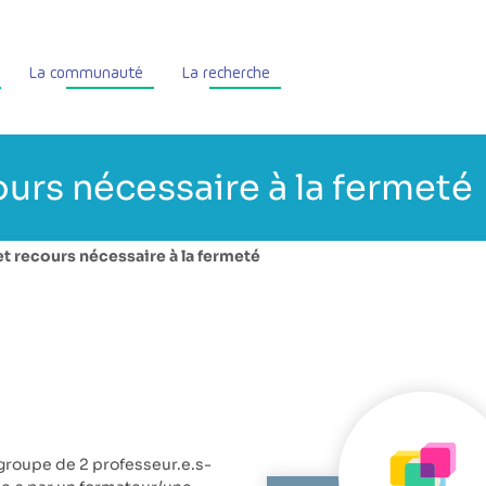
La communauté
La recherche
ours nécessaire à la fermeté
et recours nécessaire à la fermeté
n groupe de 2 professeur.e.s-