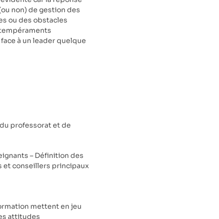
 (ou non) de gestion des
des ou des obstacles
de tempéraments
 face à un leader quelque
du professorat et de
seignants – Définition des
et conseillers principaux
ormation mettent en jeu
es attitudes