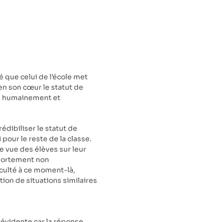
é que celui de l’école met
 en son cœur le statut de
t, humainement et
édibiliser le statut de
 pour le reste de la classe.
 vue des élèves sur leur
portement non
ficulté à ce moment-là,
tion de situations similaires
 évidente car la réponse