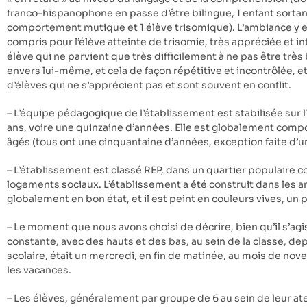
franco-hispanophone en passe d’être bilingue, 1 enfant sortan
comportement mutique et 1 élève trisomique). L’ambiance y 
compris pour l’élève atteinte de trisomie, très appréciée et in
élève qui ne parvient que très difficilement à ne pas être très 
envers lui-même, et cela de façon répétitive et incontrôlée, et 
d’élèves qui ne s’apprécient pas et sont souvent en conflit.
– L’équipe pédagogique de l’établissement est stabilisée sur 
ans, voire une quinzaine d’années. Elle est globalement com
âgés (tous ont une cinquantaine d’années, exception faite d’u
– L’établissement est classé REP, dans un quartier populaire
logements sociaux. L’établissement a été construit dans les an
globalement en bon état, et il est peint en couleurs vives, un 
– Le moment que nous avons choisi de décrire, bien qu’il s’a
constante, avec des hauts et des bas, au sein de la classe, de
scolaire, était un mercredi, en fin de matinée, au mois de no
les vacances.
– Les élèves, généralement par groupe de 6 au sein de leur ateli