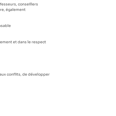
fesseurs, conseillers
utre, également
onsable
ernement et dans le respect
 aux conflits, de développer