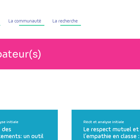
La communauté
La recherche
bateur(s)
yse initiale
Récit et analyse initiale
 des
Le respect mutuel et
ements: un outil
l’empathie en classe :