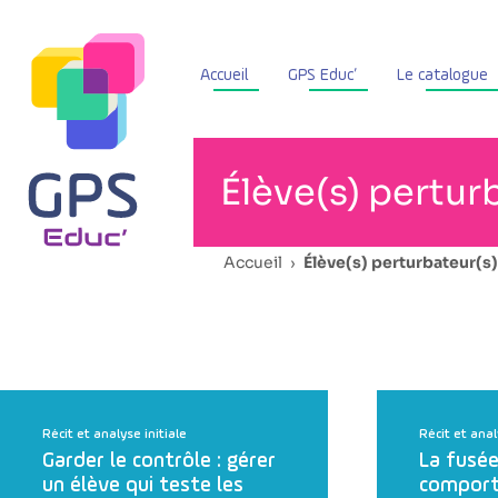
Accueil
GPS Educ’
Le catalogue
Élève(s) pertur
Accueil
›
Élève(s) perturbateur(s)
Récit et analyse initiale
Récit et anal
Garder le contrôle : gérer
La fusée
un élève qui teste les
comport