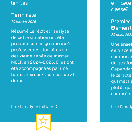
limites
efficace
classe?
Terminale
Premier
10 janvier 2026
Élément
Résumé Le récit et l’analyse
25 mars 202
de cette situation ont été
produits par un groupe de 4
Une ensei
professeures stagiaires en
en place l
deuxième année de master
comporte
MEEF, en 2024-2025. Elles ont
de gestio
été accompagnées par une
Cependant
formatrice sur 4 séances de 3h
le caractè
durant…
qui met l’
plutôt que
compréh
›
Lire l'analyse initiale
Lire l'anal