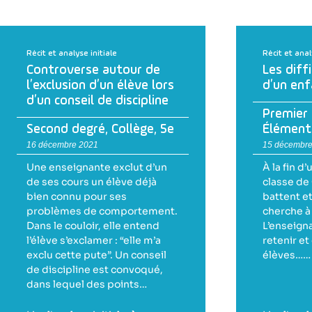
Récit et analyse initiale
Récit et anal
Controverse autour de
Les diff
l’exclusion d’un élève lors
d’un enf
d’un conseil de discipline
Premier
Second degré
,
Collège
,
5e
Élément
16 décembre 2021
15 décembre
Une enseignante exclut d’un
À la fin d
de ses cours un élève déjà
classe de
bien connu pour ses
battent et
problèmes de comportement.
cherche à 
Dans le couloir, elle entend
L’enseign
l’élève s’exclamer : “elle m’a
retenir et
exclu cette pute”. Un conseil
élèves……
de discipline est convoqué,
dans lequel des points…