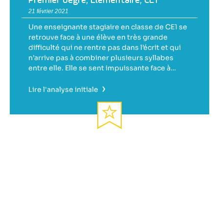
Premier degré
,
Élémentaire
,
CE1
21 février 2021
Une enseignante stagiaire en classe de CE1 se
retrouve face à une élève en très grande
difficulté qui ne rentre pas dans l’écrit et qui
n’arrive pas à combiner plusieurs syllabes
entre elle. Elle se sent impuissante face à…
›
Lire l'analyse initiale